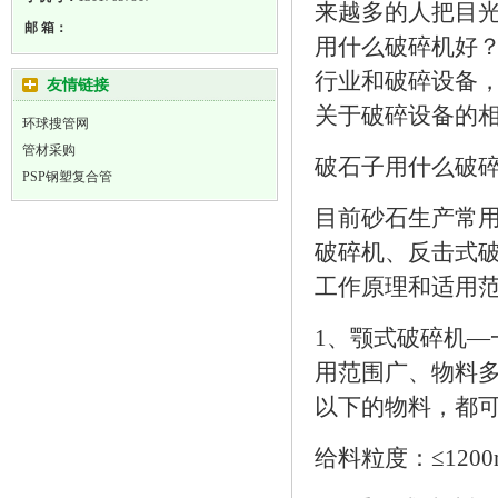
来越多的人把目光
邮 箱：
用什么破碎机好？
行业和破碎设备
友情链接
关于破碎设备的
环球搜管网
管材采购
破石子用什么破
PSP钢塑复合管
目前砂石生产常
破碎机、反击式
工作原理和适用
1、颚式破碎机
用范围广、物料
以下的物料，都
给料粒度：≤1200m