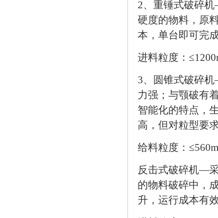
2、重锤式破碎机
硬度的物料，原料
本，单台即可完
进料粒度：≤1200m
3、圆锥式破碎
力强；与颚破有
智能化的特点，
高，但对粒型要
给料粒度：≤560mm
反击式破碎机—采
的物料破碎中，
升，运行成本有